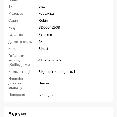
Тип
Біде
Матеріал
Кераміка
Серія
Robin
Код
SD00042539
Гарантія
27 років
Діаметр зливу
45
Колір
Білий
Габарити
виробу
410х370х575
(ВхШхД), мм
Комплектація
Біде, кріпильні деталі.
Наявність
донного
Немає
клапану
Поверхня
Глянцева
Відгуки