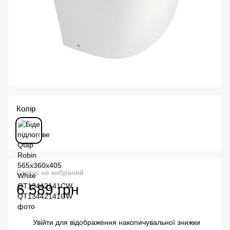
Колір
Статус не вибраний
6 589 грн
Увійти
для відображення накопичувальної знижки
%