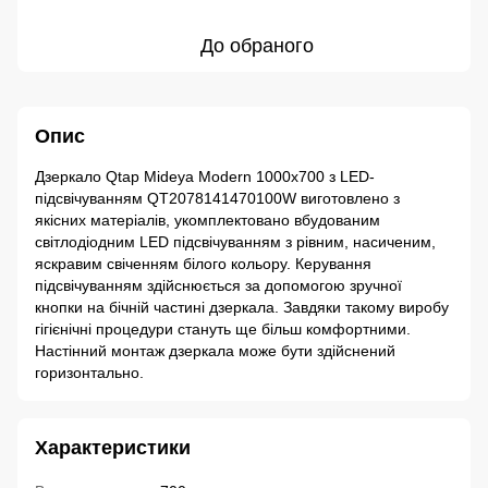
До обраного
Опис
Дзеркало Qtap Mideya Modern 1000х700 з LED-
підсвічуванням QT2078141470100W виготовлено з
якісних матеріалів, укомплектовано вбудованим
світлодіодним LED підсвічуванням з рівним, насиченим,
яскравим свіченням білого кольору. Керування
підсвічуванням здійснюється за допомогою зручної
кнопки на бічній частині дзеркала. Завдяки такому виробу
гігієнічні процедури стануть ще більш комфортними.
Настінний монтаж дзеркала може бути здійснений
горизонтально.
Характеристики