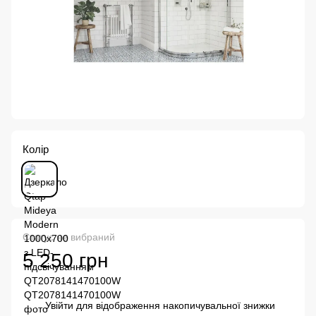
Колір
Статус не вибраний
5 250 грн
Увійти
для відображення накопичувальної знижки
%