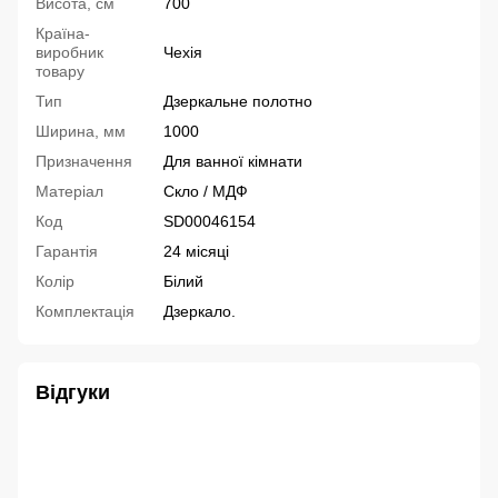
Висота, см
700
Країна-
виробник
Чехія
товару
Тип
Дзеркальне полотно
Ширина, мм
1000
Призначення
Для ванної кімнати
Матеріал
Скло / МДФ
Код
SD00046154
Гарантія
24 місяці
Колір
Білий
Комплектація
Дзеркало.
Відгуки