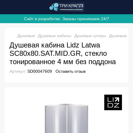
Сайт в разработке. Заказы принимаем 24/7
Душевые
Душевые кабины
Душевые шторы
Душевые шт
Душевая кабина Lidz Latwa
SC80x80.SAT.MID.GR, стекло
тонированное 4 мм без поддона
Артикул:
SD00047609
Оставить отзыв