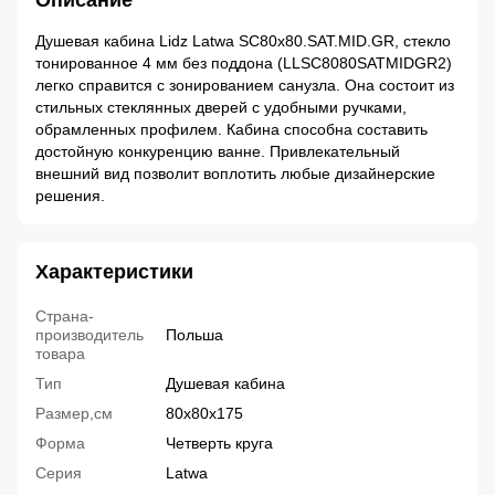
Описание
Душевая кабина Lidz Latwa SC80x80.SAT.MID.GR, стекло
тонированное 4 мм без поддона (LLSC8080SATMIDGR2)
легко справится с зонированием санузла. Она состоит из
стильных стеклянных дверей с удобными ручками,
обрамленных профилем. Кабина способна составить
достойную конкуренцию ванне. Привлекательный
внешний вид позволит воплотить любые дизайнерские
решения.
Характеристики
Страна-
производитель
Польша
товара
Тип
Душевая кабина
Размер,см
80x80x175
Форма
Четверть круга
Серия
Latwa