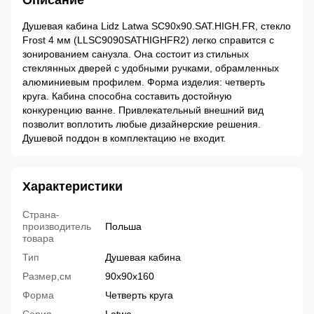
Описание
Душевая кабина Lidz Latwa SC90x90.SAT.HIGH.FR, стекло
Frost 4 мм (LLSC9090SATHIGHFR2) легко справится с
зонированием санузла. Она состоит из стильных
стеклянных дверей с удобными ручками, обрамленных
алюминиевым профилем. Форма изделия: четверть
круга. Кабина способна составить достойную
конкуренцию ванне. Привлекательный внешний вид
позволит воплотить любые дизайнерские решения.
Душевой поддон в комплектацию не входит.
Характеристики
Страна-
производитель
Польша
товара
Тип
Душевая кабина
Размер,см
90x90x160
Форма
Четверть круга