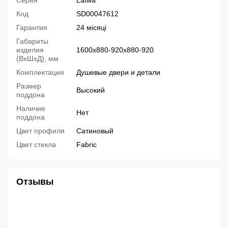
Серия
Latwa
Код
SD00047612
Гарантия
24 місяці
Габариты
изделия
1600х880-920х880-920
(ВхШхД), мм
Комплектация
Душевые двери и детали
Размер
Высокий
поддона
Наличие
Нет
поддона
Цвет профиля
Сатиновый
Цвет стекла
Fabric
Отзывы