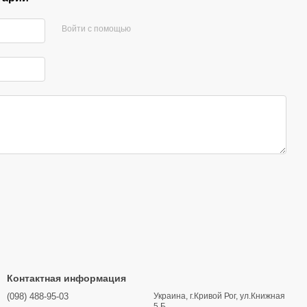
Войти с помощью
Контактная информация
(098) 488-95-03
Украина, г.Кривой Рог, ул.Книжная
5 Б