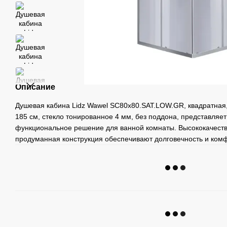
Описание
Душевая кабина Lidz Wawel SC80x80.SAT.LOW.GR, квадратная,
185 см, стекло тонированное 4 мм, без поддона, представляет
функциональное решение для ванной комнаты. Высококачест
продуманная конструкция обеспечивают долговечность и комф