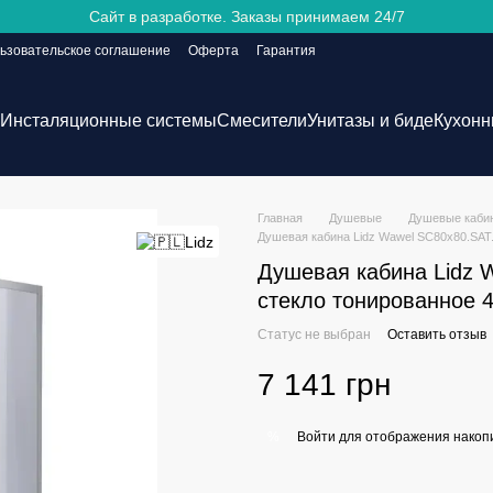
Сайт в разработке. Заказы принимаем 24/7
ьзовательское соглашение
Оферта
Гарантия
Инсталяционные системы
Смесители
Унитазы и биде
Кухонн
Главная
Душевые
Душевые каби
Душевая кабина Lidz Wawel SC80x80.SAT
Душевая кабина Lidz 
стекло тонированное 
Статус не выбран
Оставить отзыв
7 141 грн
Войти
для отображения накопи
%