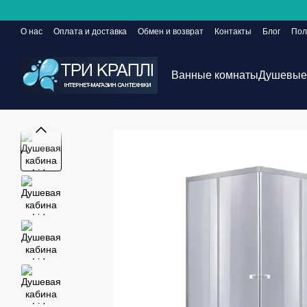
Перейти к основному контенту
О нас
Оплата и доставка
Обмен и возврат
Контакты
Блог
Пол
Сайт еще в разработке, но заказы принимаются 24/7
Ванные комнаты
Душевые