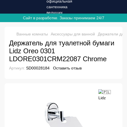
Сайт в разработке. Заказы принимаем 24/7
Ванные комнаты
Аксессуары для ванной
Держатели для
Держатель для туалетной бумаги
Lidz Oreo 0301
LDORE0301CRM22087 Chrome
Артикул:
SD00028184
Оставить отзыв