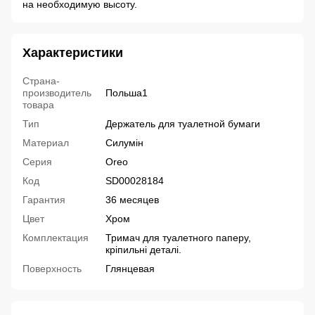
на необходимую высоту.
Характеристики
Страна-
производитель
Польша1
товара
Тип
Держатель для туалетной бумаги
Материал
Силумін
Серия
Oreo
Код
SD00028184
Гарантия
36 месяцев
Цвет
Хром
Комплектация
Тримач для туалетного паперу,
кріпильні деталі.
Поверхность
Глянцевая