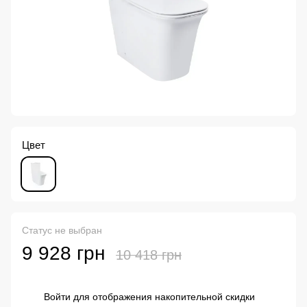
Цвет
Статус не выбран
9 928 грн
10 418 грн
Войти
для отображения накопительной скидки
%