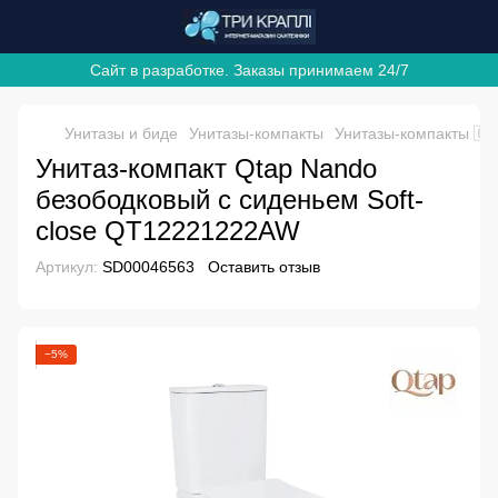
Сайт в разработке. Заказы принимаем 24/7
Унитазы и биде
Унитазы-компакты
Унитазы-компакты 🇨
Унитаз-компакт Qtap Nando
безободковый с сиденьем Soft-
close QT12221222AW
Артикул:
SD00046563
Оставить отзыв
−5%