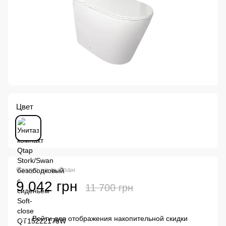
Цвет
Статус не выбран
9 042 грн
11 700 грн
Войти
для отображения накопительной скидки
%