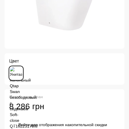
Цвет
Статус не выбран
8 286 грн
Войти
для отображения накопительной скидки
%