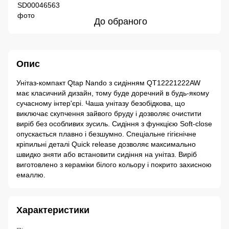
До обраного
Опис
Унітаз-компакт Qtap Nando з сидінням QT12221222AW
має класичний дизайн, тому буде доречний в будь-якому
сучасному інтер'єрі. Чаша унітазу безобідкова, що
виключає скупчення зайвого бруду і дозволяє очистити
виріб без особливих зусиль. Сидіння з функцією Soft-close
опускається плавно і безшумно. Спеціальне гігієнічне
кріпильні деталі Quick release дозволяє максимально
швидко зняти або встановити сидіння на унітаз. Виріб
виготовлено з кераміки білого кольору і покрито захисною
емаллю.
Характеристики