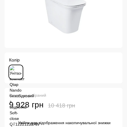
Колір
Статус не вибраний
9 928 грн
10 418 грн
Увійти
для відображення накопичувальної знижки
%