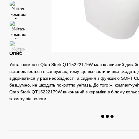
Опис
Унітаз-компакт Qtap Stork QT15222179W має класичний дизайн
встановлюється в санвузлах, тому що всі частини вже входять 
відкриватися у разі необхідності, а сидіння з функцією SOFT 
безшумно, не шкодить покриттю унітаза. До того ж, компакт-уніт
Qtap Stork QT15222179W виконаний з кераміки в білому кольо
захисту від вологи.