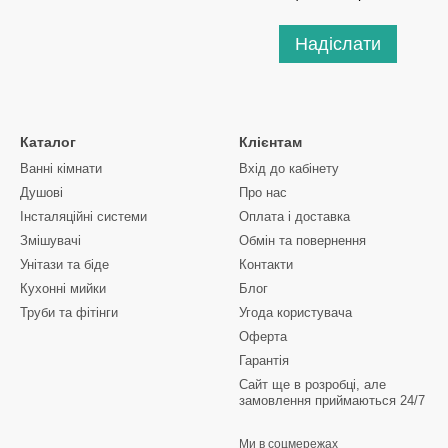
Надіслати
Каталог
Клієнтам
Ванні кімнати
Вхід до кабінету
Душові
Про нас
Інсталяційні системи
Оплата і доставка
Змішувачі
Обмін та повернення
Унітази та біде
Контакти
Кухонні мийки
Блог
Труби та фітінги
Угода користувача
Оферта
Гарантія
Сайт ще в розробці, але
замовлення приймаються 24/7
Ми в соцмережах