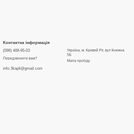
Контактна інформація
(098) 488-95-03
Україна, м. Кривий Ріг, вул Книжна
5Б
Передзвонити вам?
Мапа проїзду
info.3kapli@gmail.com