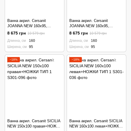
Ванна акрил. Cersanit
Ванна акрил. Cersanit
JOANNA NEW 160х95,
JOANNA NEW 160х95,
правая+НОЖКИ ТИП 1,4
левая+НОЖКИ ТИП 1,4
8 675 грн
8 675 грн
10 579 грн
10 579 грн
Длинна, см
160
Длинна, см
160
Ширина, см
95
Ширина, см
95
−18%
−18%
Ванна акрил. Cersanit SICILIA
Ванна акрил. Cersanit SICILIA
NEW 150х100 правая+НОЖКИ
NEW 160х100 левая+НОЖКИ