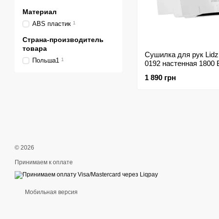
Материал
ABS пластик
1
Страна-производитель
товара
Сушилка для рук Lidz
Польша1
1
0192 настенная 1800 
LDTAR0192WHI32511 
1 890 грн
© 2026
Принимаем к оплате
Мобильная версия