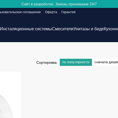
Сайт в разработке. Заказы принимаем 24/7
ьзовательское соглашение
Оферта
Гарантия
Инсталяционные системы
Смесители
Унитазы и биде
Кухонн
по популярности
сначала деше
Сортировка: