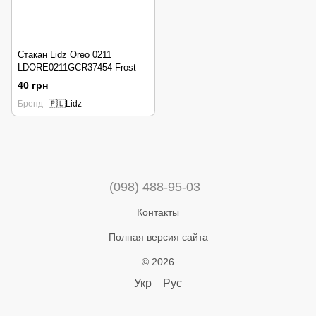
Стакан Lidz Oreo 0211
LDORE0211GCR37454 Frost
40 грн
Бренд
🇵🇱Lidz
(098) 488-95-03
Контакты
Полная версия сайта
© 2026
Укр
Рус