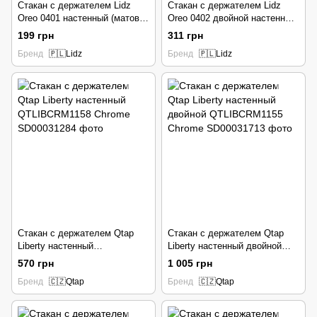
Стакан с держателем Lidz
Стакан с держателем Lidz
Oreo 0401 настенный (матовое
Oreo 0402 двойной настенный
стекло) LDORE0401CRM22163
(матовое стекло)
199 грн
311 грн
Chrome
LDORE0402CRM22164 Chrome
Бренд
🇵🇱Lidz
Бренд
🇵🇱Lidz
Стакан с держателем Qtap
Стакан с держателем Qtap
Liberty настенный
Liberty настенный двойной
QTLIBCRM1158 Chrome
QTLIBCRM1155 Chrome
570 грн
1 005 грн
Бренд
🇨🇿Qtap
Бренд
🇨🇿Qtap