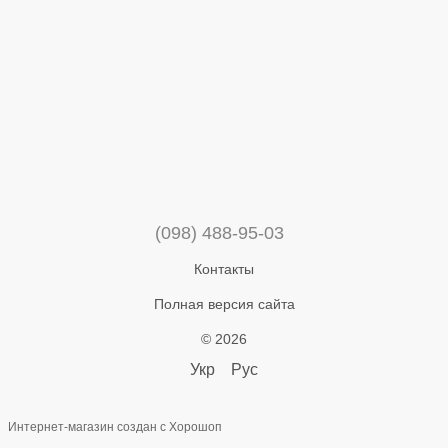
(098) 488-95-03
Контакты
Полная версия сайта
© 2026
Укр
Рус
Интернет-магазин создан с Хорошоп