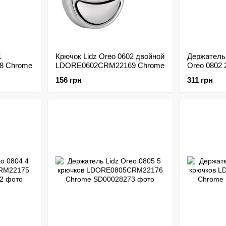
1
Крючок Lidz Oreo 0602 двойной
Держатель 
8 Chrome
LDORE0602CRM22169 Chrome
Oreo 0802 
LDORE080
156 грн
311 грн