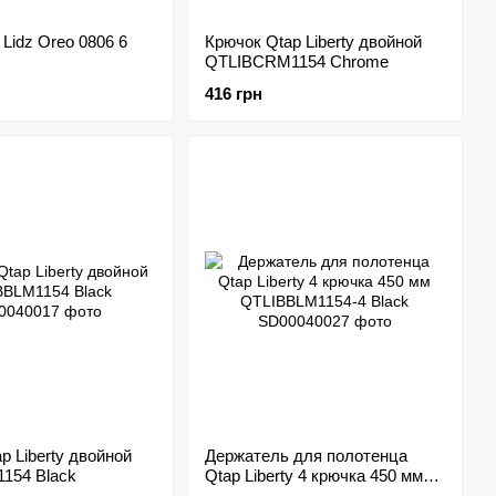
Lidz Oreo 0806 6
Крючок Qtap Liberty двойной
QTLIBCRM1154 Chrome
6CRM22177 Chrome
416 грн
p Liberty двойной
Держатель для полотенца
154 Black
Qtap Liberty 4 крючка 450 мм
QTLIBBLM1154-4 Black