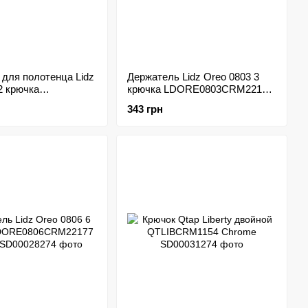
для полотенца Lidz
Держатель Lidz Oreo 0803 3
2 крючка
крючка LDORE0803CRM22174
2CRM22173 Chrome
Chrome
343 грн