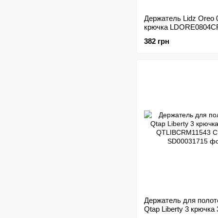
Держатель Lidz Oreo 
крючка LDORE0804C
Chrome
382 грн
Держатель для полот
Qtap Liberty 3 крючка
QTLIBCRM11543 Chr