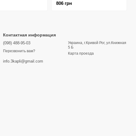
806 грн
Контактная информация
(098) 488-95-03
Украина, г.Кривой Рог, ул.Книжная
5 Б
Перезвонить вам?
Карта проезда
info.3kapli@gmail.com