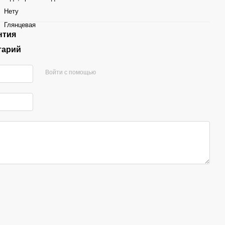
Нету
Глянцевая
нтия
тарий
Войти с помощью