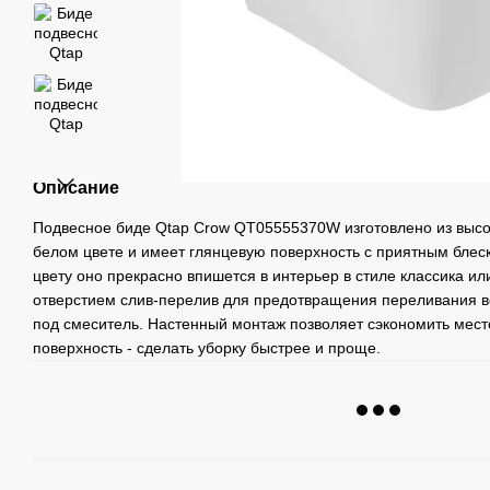
Описание
Подвесное биде Qtap Crow QT05555370W изготовлено из высо
белом цвете и имеет глянцевую поверхность с приятным блес
цвету оно прекрасно впишется в интерьер в стиле классика и
отверстием слив-перелив для предотвращения переливания в
под смеситель. Настенный монтаж позволяет сэкономить мест
поверхность - сделать уборку быстрее и проще.