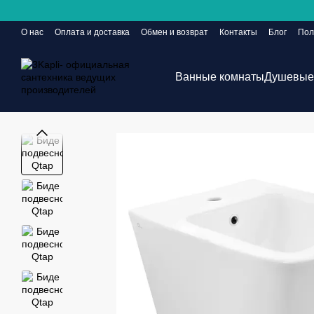
Перейти к основному контенту
О нас
Оплата и доставка
Обмен и возврат
Контакты
Блог
Пол
Сайт еще в разработке, но заказы принимаются 24/7
Ванные комнаты
Душевые