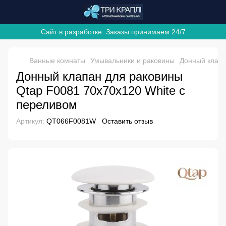
Сайт в разработке. Заказы принимаем 24/7
Ванные комнаты
Умывальники и раковины
Донный клапа
Донный клапан для раковины
Qtap F0081 70х70х120 White с
переливом
Артикул:
QT066F0081W
Оставить отзыв