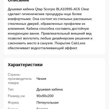
Описание
Душевая кабина Qtap Scorpio BLA10995-AC6 Clear
сделает гигиенические процедуры еще более
комфортными. Она состоит из стильных распашных
стеклянных дверей, обрамленных профилем из
алюминия. Кабина способна составить достойную
конкуренцию ванне. Привлекательный внешний вид
позволит воплотить любые дизайнерские решения и
сэкономить место в санузле. Покрытие CalcLess
обеспечивает водоотталкивающий эффект.
Характеристики
Страна-
производитель
Чехия
товара
Тип
Душевая кабина
Размер,см
90x90x200
Форма
Пятиугольная