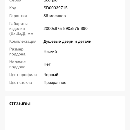
Серия
Scorpio
Код
SD00039715
Гарантия
36 месяцев
Габариты
изделия
2000х875-890х875-890
(ВхШхД), мм
Комплектация
Душевые двери и детали
Размер
Низкий
поддона
Наличие
Нет
поддона
Цвет профиля
Черный
Цвет стекла
Прозрачное
Отзывы