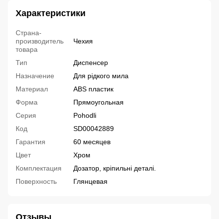
Характеристики
Страна-
производитель
Чехия
товара
Тип
Диспенсер
Назначение
Для рідкого мила
Материал
ABS пластик
Форма
Прямоугольная
Серия
Pohodli
Код
SD00042889
Гарантия
60 месяцев
Цвет
Хром
Комплектация
Дозатор, кріпильні деталі.
Поверхность
Глянцевая
Отзывы