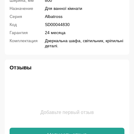
Ширина, мм
800
Назначение
Для ванної кімнати
Серия
Albatross
Код
SD00044830
Гарантия
24 месяца
Комплектация
Дзеркальна шафа, світильник, кріпильні
деталі.
Отзывы
Добавьте первый отзыв