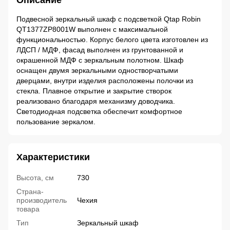
Описание
Подвесной зеркальный шкаф с подсветкой Qtap Robin
QT1377ZP8001W выполнен с максимальной
функциональностью. Корпус белого цвета изготовлен из
ЛДСП / МДФ, фасад выполнен из грунтованной и
окрашенной МДФ с зеркальным полотном. Шкаф
оснащен двумя зеркальными одностворчатыми
дверцами, внутри изделия расположены полочки из
стекла. Плавное открытие и закрытие створок
реализовано благодаря механизму доводчика.
Светодиодная подсветка обеспечит комфортное
пользование зеркалом.
Характеристики
Высота, см
730
Страна-
производитель
Чехия
товара
Тип
Зеркальный шкаф