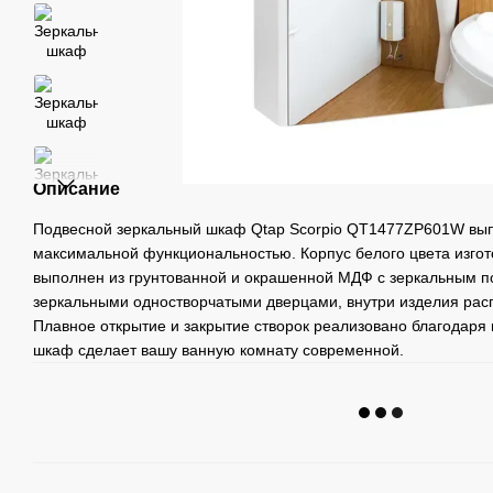
Описание
Подвесной зеркальный шкаф Qtap Scorpio QT1477ZP601W вып
максимальной функциональностью. Корпус белого цвета изго
выполнен из грунтованной и окрашенной МДФ с зеркальным 
зеркальными одностворчатыми дверцами, внутри изделия расп
Плавное открытие и закрытие створок реализовано благодаря
шкаф сделает вашу ванную комнату современной.