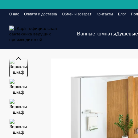
Перейти к основному контенту
О нас
Оплата и доставка
Обмен и возврат
Контакты
Блог
Пол
Сайт еще в разработке, но заказы принимаются 24/7
Ванные комнаты
Душевые