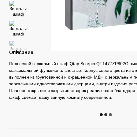
Описание
Подвесной зеркальный шкаф Qtap Scorpio QT1477ZP802G вып
максимальной функциональностью. Корпус серого цвета изго
выполнен из грунтованной и окрашенной МДФ с зеркальным 
зеркальными одностворчатыми дверцами, внутри изделия расп
Плавное открытие и закрытие створок реализовано благодаря
шкаф сделает вашу ванную комнату современной.