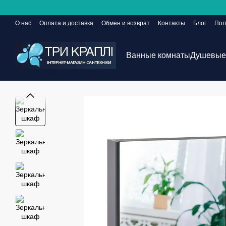
Перейти к основному контенту
О нас
Оплата и доставка
Обмен и возврат
Контакты
Блог
Пол
Сайт еще в разработке, но заказы принимаются 24/7
Ванные комнаты
Душевые