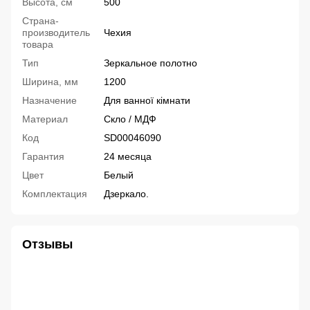
Высота, см
500
Страна-
производитель
Чехия
товара
Тип
Зеркальное полотно
Ширина, мм
1200
Назначение
Для ванної кімнати
Материал
Скло / МДФ
Код
SD00046090
Гарантия
24 месяца
Цвет
Белый
Комплектация
Дзеркало.
Отзывы