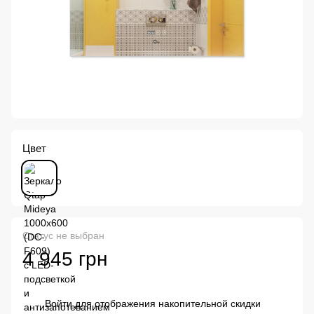
Цвет
Статус не выбран
4 945 грн
Войти
для отображения накопительной скидки
%