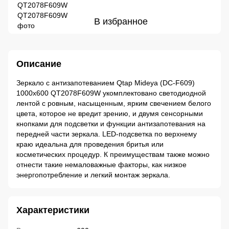
В избранное
Описание
Зеркало с антизапотеванием Qtap Mideya (DC-F609)
1000х600 QT2078F609W укомплектовано светодиодной
лентой с ровным, насыщенным, ярким свечением белого
цвета, которое не вредит зрению, и двумя сенсорными
кнопками для подсветки и функции антизапотевания на
передней части зеркала. LED-подсветка по верхнему
краю идеальна для проведения бритья или
косметических процедур. К преимуществам также можно
отнести такие немаловажные факторы, как низкое
энергопотребление и легкий монтаж зеркала.
Характеристики