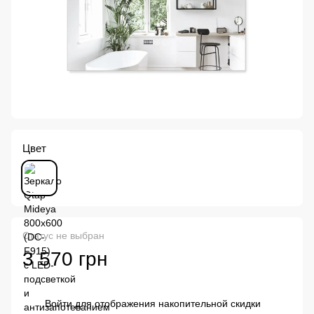
Цвет
Статус не выбран
3 570 грн
Войти
для отображения накопительной скидки
%