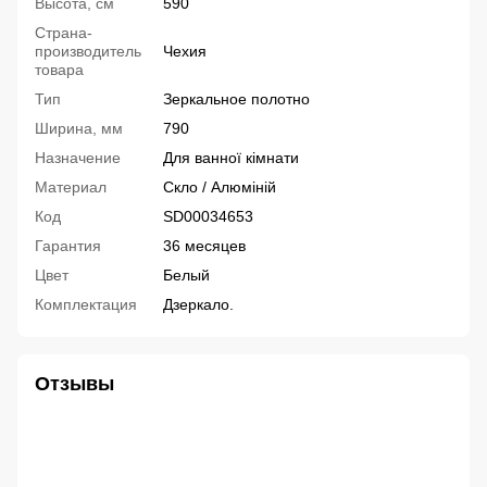
Высота, см
590
Страна-
производитель
Чехия
товара
Тип
Зеркальное полотно
Ширина, мм
790
Назначение
Для ванної кімнати
Материал
Скло / Алюміній
Код
SD00034653
Гарантия
36 месяцев
Цвет
Белый
Комплектация
Дзеркало.
Отзывы