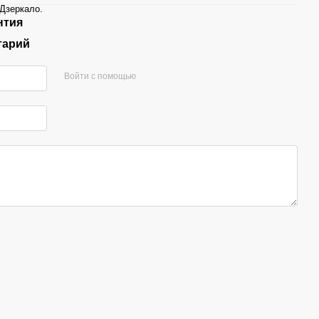
Дзеркало.
нтия
тарий
Войти с помощью