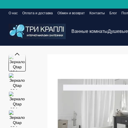
Перейти к основному контенту
О нас
Оплата и доставка
Обмен и возврат
Контакты
Блог
Пол
Сайт еще в разработке, но заказы принимаются 24/7
Ванные комнаты
Душевые