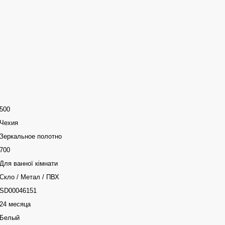
500
Чехия
Зеркальное полотно
700
Для ванної кімнати
Скло / Метал / ПВХ
SD00046151
24 месяца
Белый