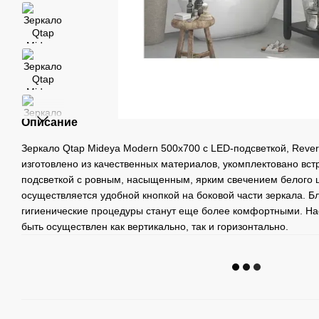
Описание
Зеркало Qtap Mideya Modern 500х700 с LED-подсветкой, Rev
изготовлено из качественных материалов, укомплектовано вс
подсветкой с ровным, насыщенным, ярким свечением белого ц
осуществляется удобной кнопкой на боковой части зеркала. Б
гигиенические процедуры станут еще более комфортными. На
быть осуществлен как вертикально, так и горизонтально.