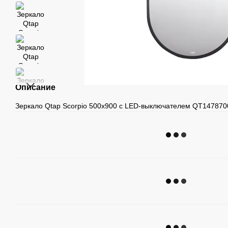
Описание
Зеркало Qtap Scorpio 500х900 с LED-выключателем QT14787