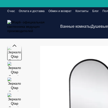
Перейти к основному контенту
О нас
Оплата и доставка
Обмен и возврат
Контакты
Блог
Пол
Сайт еще в разработке, но заказы принимаются 24/7
Ванные комнаты
Душевые