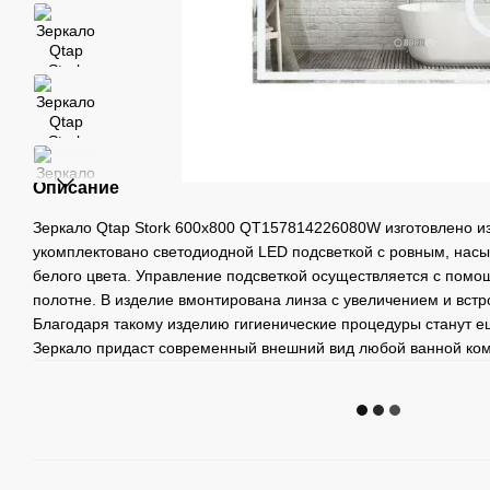
Описание
Зеркало Qtap Stork 600x800 QT157814226080W изготовлено из
укомплектовано светодиодной LED подсветкой с ровным, нас
белого цвета. Управление подсветкой осуществляется с помо
полотне. В изделие вмонтирована линза с увеличением и вст
Благодаря такому изделию гигиенические процедуры станут 
Зеркало придаст современный внешний вид любой ванной ком