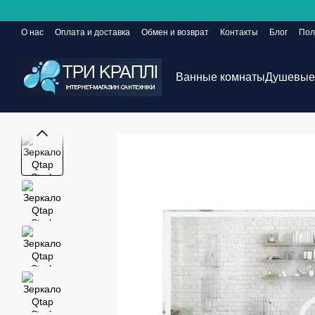
Перейти к основному контенту
О нас
Оплата и доставка
Обмен и возврат
Контакты
Блог
Пол
Сайт еще в разработке, но заказы принимаются 24/7
Ванные комнаты
Душевые