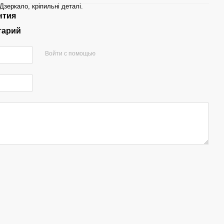
Дзеркало, кріпильні деталі.
нтия
тарий
Войти с помощью