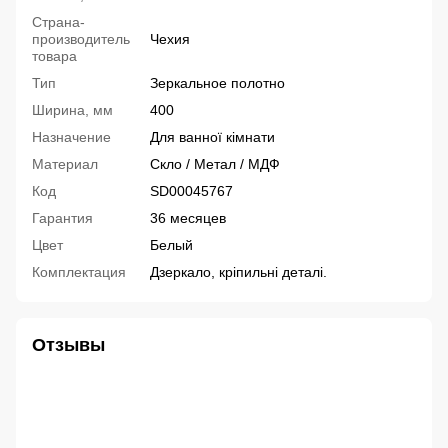
Страна-
производитель
Чехия
товара
Тип
Зеркальное полотно
Ширина, мм
400
Назначение
Для ванної кімнати
Материал
Скло / Метал / МДФ
Код
SD00045767
Гарантия
36 месяцев
Цвет
Белый
Комплектация
Дзеркало, кріпильні деталі.
Отзывы