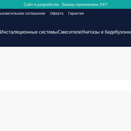
Сайт в разработке. Заказы принимаем 24/7
ьзовательское соглашение
Оферта
Гарантия
Инсталяционные системы
Смесители
Унитазы и биде
Кухонн