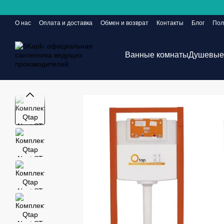
Перейти к основному контенту
О нас
Оплата и доставка
Обмен и возврат
Контакты
Блог
Пол
Сайт еще в разработке, но заказы принимаются 24/7
Ванные комнаты
Душевые