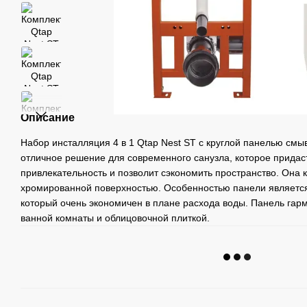
Описание
Набор инсталляция 4 в 1 Qtap Nest ST с круглой панелью с
отличное решение для современного санузла, которое придас
привлекательность и позволит сэкономить пространство. Она 
хромированной поверхностью. Особенностью панели является
который очень экономичен в плане расхода воды. Панель гар
ванной комнаты и облицовочной плиткой.