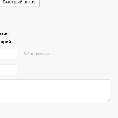
Быстрый заказ
нтия
тарий
Войти с помощью