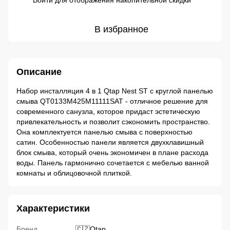
Войти
для отображения накопительной скидки
В избранное
Описание
Набор инсталляция 4 в 1 Qtap Nest ST с круглой панелью
смыва QT0133M425M11111SAT - отличное решение для
современного санузла, которое придаст эстетическую
привлекательность и позволит сэкономить пространство.
Она комплектуется панелью смыва с поверхностью
сатин. Особенностью панели является двухклавишный
блок смыва, который очень экономичен в плане расхода
воды. Панель гармонично сочетается с мебелью ванной
комнаты и облицовочной плиткой.
Характеристики
Бренд
🇨🇿Qtap