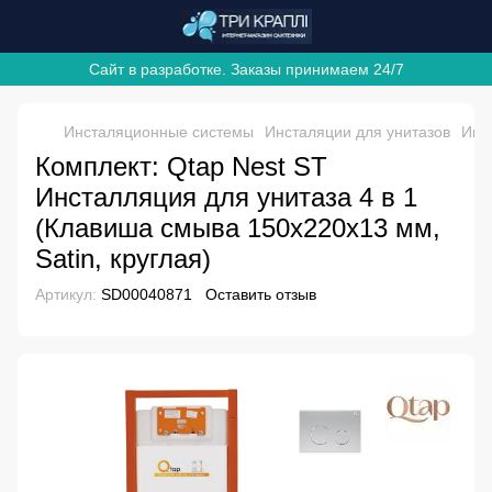
Сайт в разработке. Заказы принимаем 24/7
Инсталяционные системы
Инсталяции для унитазов
Инс
Комплект: Qtap Nest ST
Инсталляция для унитаза 4 в 1
(Клавиша смыва 150x220x13 мм,
Satin, круглая)
Артикул:
SD00040871
Оставить отзыв