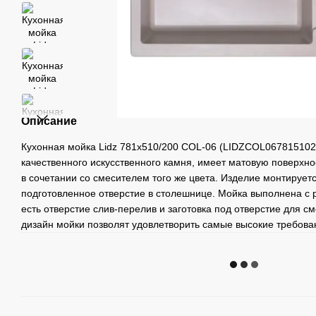
Описание
Кухонная мойка Lidz 781x510/200 COL-06 (LIDZCOL0678151020
качественного искусственного камня, имеет матовую поверхно
в сочетании со смесителем того же цвета. Изделие монтирует
подготовленное отверстие в столешнице. Мойка выполнена с 
есть отверстие слив-перелив и заготовка под отверстие для с
дизайн мойки позволят удовлетворить самые высокие требова