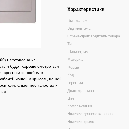
Характеристики
Высота, см
Вид монтажа
Страна-производитель товара
Тип
Ширина, мм
Материал
0) изготовлена из
сть и будет хорошо смотреться
Форма
ся врезным способом в
Код
рабочей чашей и крылом, на ней
Гарантия
месителя. Отменное качество и
Диаметр слива
ния.
Цвет
Комплектация
Наличие донного клапана
Наличие крыла