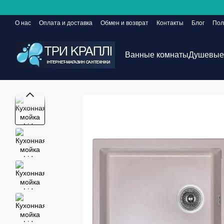
Перейти к основному контенту
О нас
Оплата и доставка
Обмен и возврат
Контакты
Блог
Пол
Сайт еще в разработке, но заказы принимаются 24/7
Ванные комнаты
Душевые