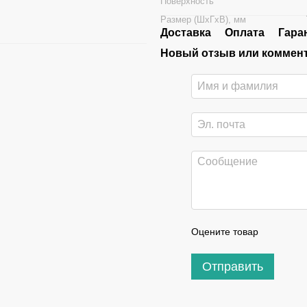
Поверхность
Размер (ШхГхВ), мм
Доставка
Оплата
Гара
Новый отзыв или коммен
Оцените товар
Отправить