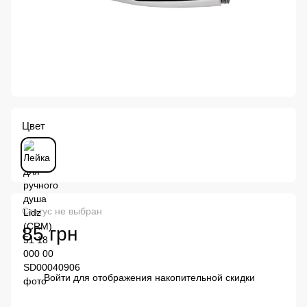
Цвет
Статус не выбран
85 грн
Войти
для отображения накопительной скидки
%