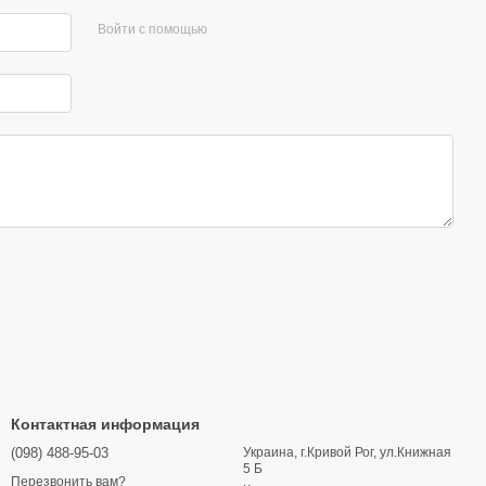
Войти с помощью
Контактная информация
(098) 488-95-03
Украина, г.Кривой Рог, ул.Книжная
5 Б
Перезвонить вам?