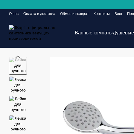
Перейти к основному контенту
О нас
Оплата и доставка
Обмен и возврат
Контакты
Блог
Пол
Сайт еще в разработке, но заказы принимаются 24/7
Ванные комнаты
Душевые