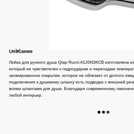
Описание
Лейка для ручного душа Qtap Rucni A120N3KCB изготовлена из
который не чувствителен к гидроударам и перепадам темпера
хромированное покрытие, которое не облезает от долгого еже
подключения к душевому шлангу есть подводка с внешней рез
всеми шлангами для душа. Благодаря современному лаконичн
любой интерьер.