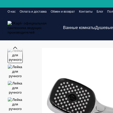
Перейти к основному контенту
О нас
Оплата и доставка
Обмен и возврат
Контакты
Блог
Пол
Сайт еще в разработке, но заказы принимаются 24/7
Ванные комнаты
Душевые