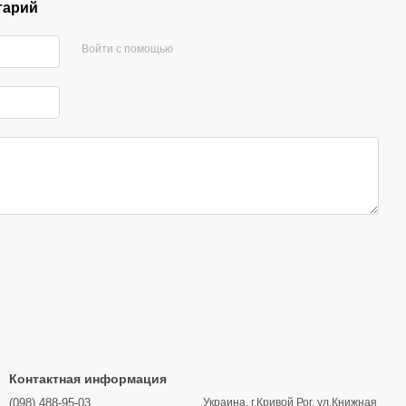
тарий
Войти с помощью
Контактная информация
(098) 488-95-03
Украина, г.Кривой Рог, ул.Книжная