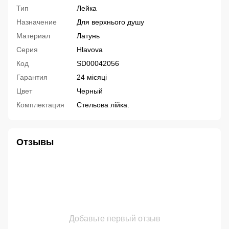
Тип
Лейка
Назначение
Для верхнього душу
Материал
Латунь
Серия
Hlavova
Код
SD00042056
Гарантия
24 місяці
Цвет
Черный
Комплектация
Стельова лійка.
Отзывы
Добавьте первый отзыв