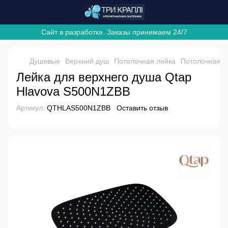
Сайт в разработке. Заказы принимаем 24/7
Душевые
Верхний душ
Потолочная лейка
Потолочная л
Лейка для верхнего душа Qtap
Hlavova S500N1ZBB
Артикул:
QTHLAS500N1ZBB
Оставить отзыв