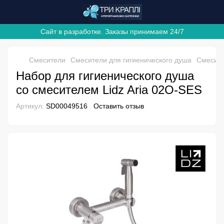
Сайт в разработке. Заказы принимаем 24/7
Смесители
Смесители для гигиенического душа
Смесите
Набор для гигиенического душа
со смесителем Lidz Aria 02O-SES
Артикул:
SD00049516
Оставить отзыв