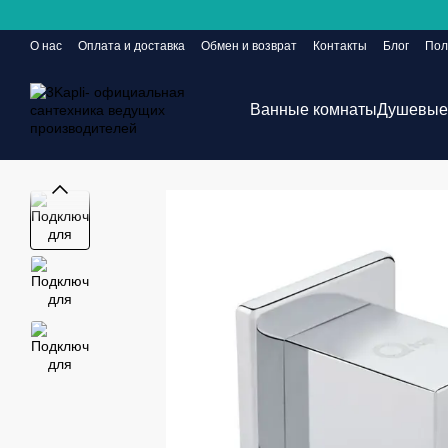
Перейти к основному контенту
О нас
Оплата и доставка
Обмен и возврат
Контакты
Блог
Пол
Сайт еще в разработке, но заказы принимаются 24/7
Ванные комнаты
Душевые