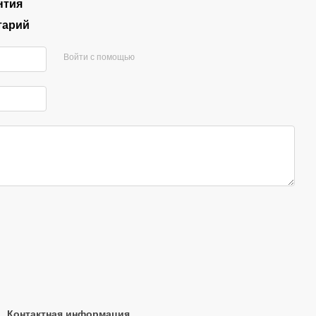
нтия
тарий
Войти с помощью
Контактная информация