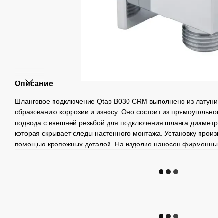
Описание
Шланговое подключение Qtap B030 CRM выполнено из латуни, 
образованию коррозии и износу. Оно состоит из прямоугольног
подвода с внешней резьбой для подключения шланга диаметро
которая скрывает следы настенного монтажа. Установку произ
помощью крепежных деталей. На изделие нанесен фирменный