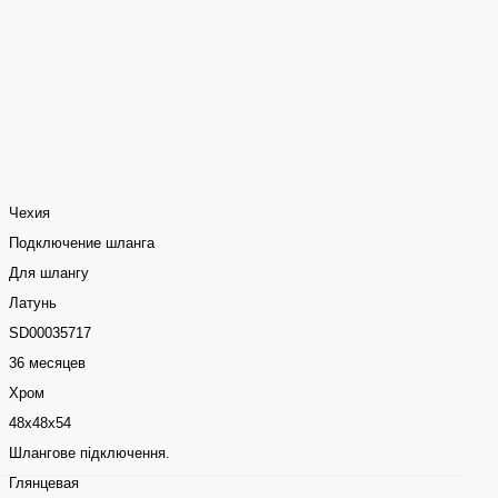
Чехия
Подключение шланга
Для шлангу
Латунь
SD00035717
36 месяцев
Хром
48х48х54
Шлангове підключення.
Глянцевая