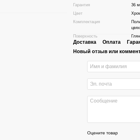
Гарантия
36 м
Цвет
Хро
Комплектация
Поли
цвях 
Поверхность
Глян
Доставка
Оплата
Гара
Новый отзыв или коммен
Оцените товар