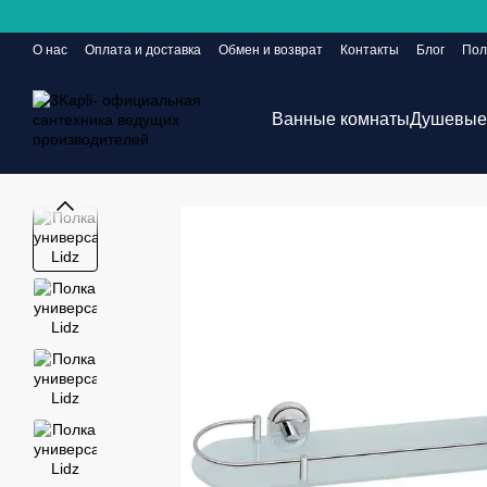
Перейти к основному контенту
О нас
Оплата и доставка
Обмен и возврат
Контакты
Блог
Пол
Сайт еще в разработке, но заказы принимаются 24/7
Ванные комнаты
Душевые