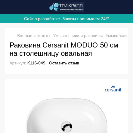
Сайт в разработке. Заказы принимаем 24/7
Ванные комнаты
Умывальники и раковины
Умывальники
Раковина Cersanit MODUO 50 см
на столешницу овальная
Артикул:
K116-049
Оставить отзыв