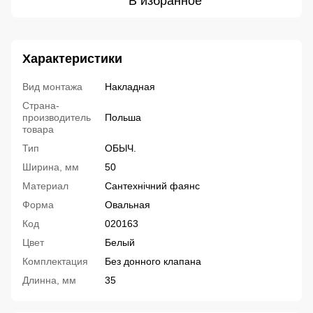
В избранное
Характеристики
Вид монтажа
Накладная
Страна-
производитель
Польша
товара
Тип
ОБЫЧ.
Ширина, мм
50
Материал
Сантехнічний фаянс
Форма
Овальная
Код
020163
Цвет
Белый
Комплектация
Без донного клапана
Длинна, мм
35