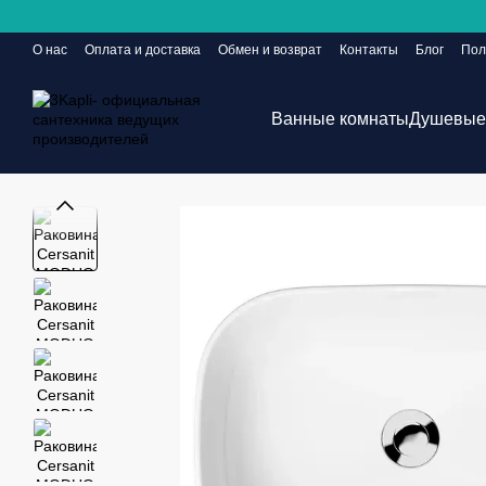
Перейти к основному контенту
О нас
Оплата и доставка
Обмен и возврат
Контакты
Блог
Пол
Сайт еще в разработке, но заказы принимаются 24/7
Ванные комнаты
Душевые