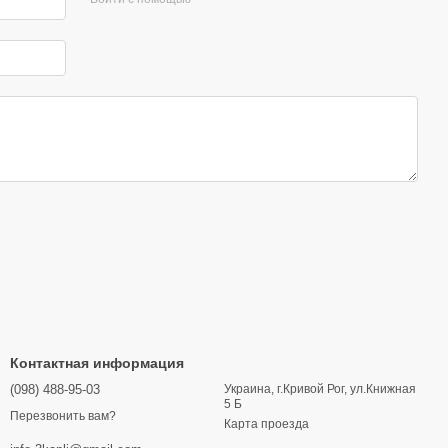
Контактная информация
(098) 488-95-03
Украина, г.Кривой Рог, ул.Книжная
5 Б
Перезвонить вам?
Карта проезда