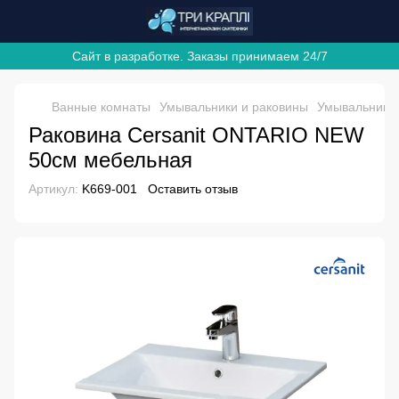
Сайт в разработке. Заказы принимаем 24/7
Ванные комнаты
Умывальники и раковины
Умывальники
Раковина Cersanit ONTARIO NEW
50см мебельная
Артикул:
K669-001
Оставить отзыв