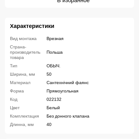
В избранное
Характеристики
Вид монтажа
Врезная
Страна-
производитель
Польша
товара
Тип
ОБЫЧ.
Ширина, мм
50
Материал
Сантехнічний фаянс
Форма
Прямоугольная
Код
022132
Цвет
Белый
Комплектация
Без донного клапана
Длинна, мм
40