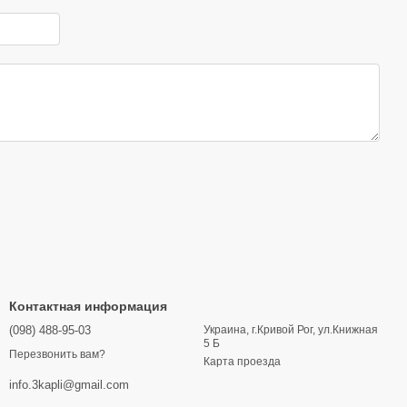
Контактная информация
(098) 488-95-03
Украина, г.Кривой Рог, ул.Книжная
5 Б
Перезвонить вам?
Карта проезда
info.3kapli@gmail.com