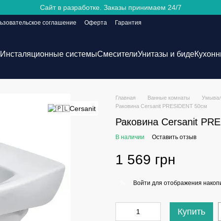
Сайт в разработке. Заказы принимаем 24/7
ьзовательское соглашение
Оферта
Гарантия
Инсталяционные системы
Смесители
Унитазы и биде
Кухонн
Главная
Ванные комнаты
Умывал
Раковина Cersanit PRESIDENT 50см
Раковина Cersanit PR
В наличии
Оставить отзыв
1 569 грн
Войти
для отображения накопи
%
Купить