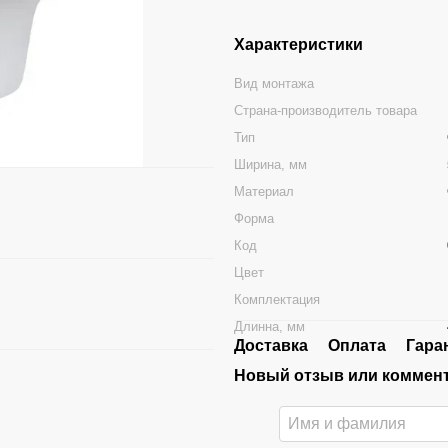
Характеристики
Вид монтажа
Страна-производитель товара
Тип
Ширина, мм
Материал
Форма
Код
Цвет
Комплектация
Длинна, мм
Доставка
Оплата
Гара
Новый отзыв или коммен