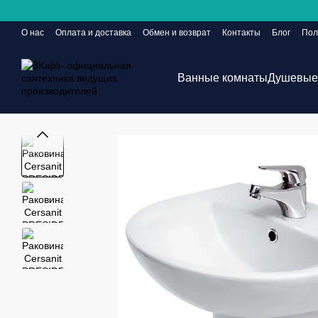
Перейти к основному контенту
О нас
Оплата и доставка
Обмен и возврат
Контакты
Блог
Пол
Сайт еще в разработке, но заказы принимаются 24/7
Ванные комнаты
Душевые