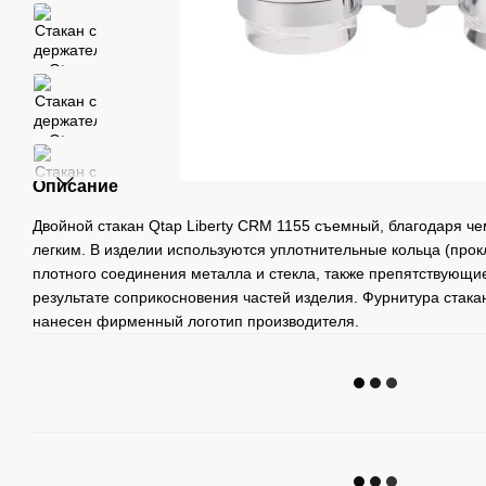
Описание
Двойной стакан Qtap Liberty CRM 1155 съемный, благодаря че
легким. В изделии используются уплотнительные кольца (про
плотного соединения металла и стекла, также препятствующи
результате соприкосновения частей изделия. Фурнитура стака
нанесен фирменный логотип производителя.