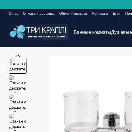
Перейти к основному контенту
О нас
Оплата и доставка
Обмен и возврат
Контакты
Блог
Пол
Сайт еще в разработке, но заказы принимаются 24/7
Ванные комнаты
Душевые