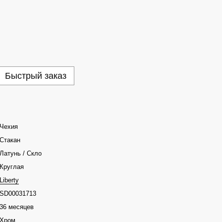
Быстрый заказ
Чехия
Стакан
Латунь / Скло
Круглая
Liberty
SD00031713
36 месяцев
Хром