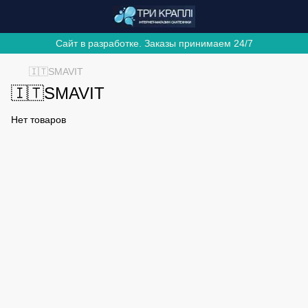
Сайт в разработке. Заказы принимаем 24/7
🇮🇹SMAVIT
🇮🇹SMAVIT
Нет товаров