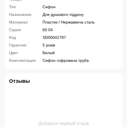
Тип
Сифон
Назначение
Для душового піддону
Материал
Пластик / Нержавіюча сталь
Серия
60 04
Код
SD00042787
Гарантия
5 років
Цвет
Белый
Комплектация
Сифон гофрована труба.
Отзывы
Добавьте первый отзыв