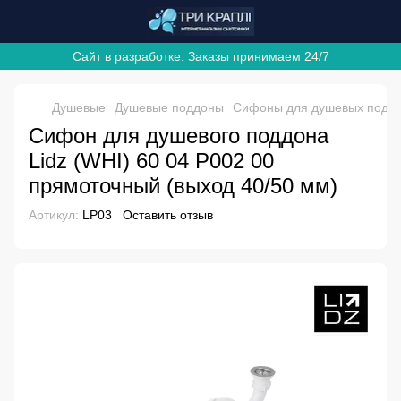
Сайт в разработке. Заказы принимаем 24/7
Душевые
Душевые поддоны
Сифоны для душевых подд
Сифон для душевого поддона
Lidz (WHI) 60 04 P002 00
прямоточный (выход 40/50 мм)
Артикул:
LP03
Оставить отзыв