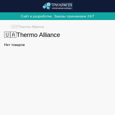
Сайт в разработке. Заказы принимаем 24/7
🇺🇦Thermo Alliance
🇺🇦Thermo Alliance
Нет товаров